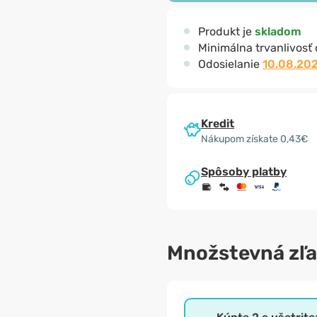
Produkt je
skladom
Minimálna trvanlivosť
Odosielanie
10.08.20
Kredit
Nákupom získate 0,43€
Spôsoby platby
Množstevná zľ