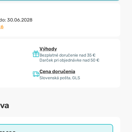
 do:
30.06.2028
26
Výhody
Bezplatné doručenie nad 35 €
Darček pri objednávke nad 50 €
Cena doručenia
Slovenská pošta, GLS
ava