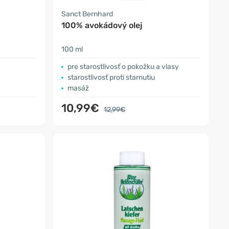
Sanct Bernhard
100% avokádový olej
100 ml
pre starostlivosť o pokožku a vlasy
starostlivosť proti starnutiu
masáž
10,99€
12,99€