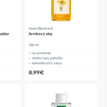
Sanct Bernhard
adier
Arnikový olej
100 ml
na uvoľnenie
všetky typy pokožky
starostlivosť o vlasy
8,99€