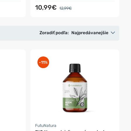
10,99€
12,99€
Zoradiť podľa:
Najpredávanejšie
-11%
FutuNatura