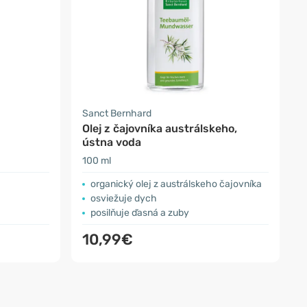
Sanct Bernhard
Olej z čajovníka austrálskeho,
ústna voda
100 ml
organický olej z austrálskeho čajovníka
osviežuje dych
posilňuje ďasná a zuby
10,99€