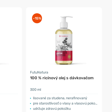
-15%
FutuNatura
100 % ricínový olej s dávkovačom
300 ml
lisované za studena, nerafinovaný
pre starostlivosť o vlasy a vlasovú pokožku
udržuje zdravú pokožku