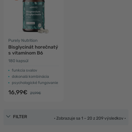
Purely Nutrition
Bisglycinát horečnatý
s vitamínom B6
180 kapsúl
funkcia svalov
dokonalá kombinácia
psychologické fungovanie
16,99€
21,99€
FILTER
• Zobrazuje sa 1 – 20 z 209 výsledkov •