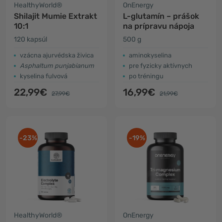
HealthyWorld®
OnEnergy
Shilajit Mumie Extrakt
L-glutamín – prášok
10:1
na prípravu nápoja
120 kapsúl
500 g
vzácna ajurvédska živica
aminokyselina
Asphaltum punjabianum
pre fyzicky aktívnych
kyselina fulvová
po tréningu
22,99€
16,99€
27,99€
21,99€
-23%
-19%
HealthyWorld®
OnEnergy