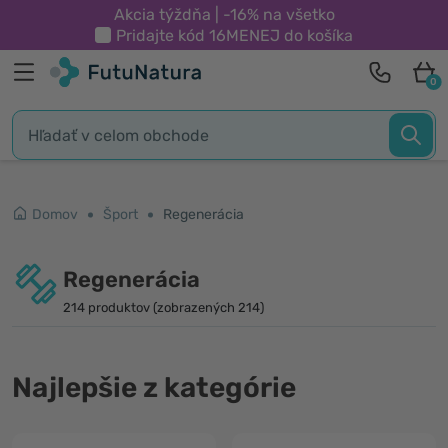
Akcia týždňa | -16% na všetko
Pridajte kód
16MENEJ
do košíka
0
Domov
Šport
Regenerácia
Regenerácia
214 produktov (zobrazených 214)
Najlepšie z kategórie