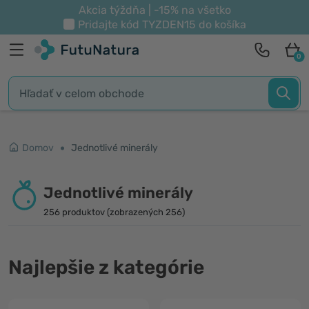
Akcia týždňa | -15% na všetko
Pridajte kód
TYZDEN15
do košíka
0
Domov
Jednotlivé minerály
Jednotlivé minerály
256 produktov (zobrazených 256)
Najlepšie z kategórie