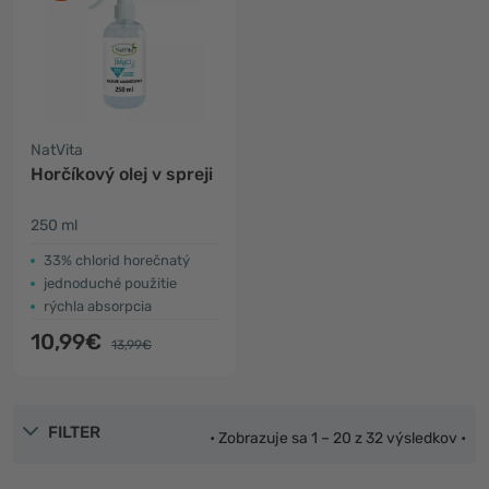
NatVita
Horčíkový olej v spreji
250 ml
33% chlorid horečnatý
jednoduché použitie
rýchla absorpcia
10,99€
13,99€
FILTER
• Zobrazuje sa 1 – 20 z 32 výsledkov •