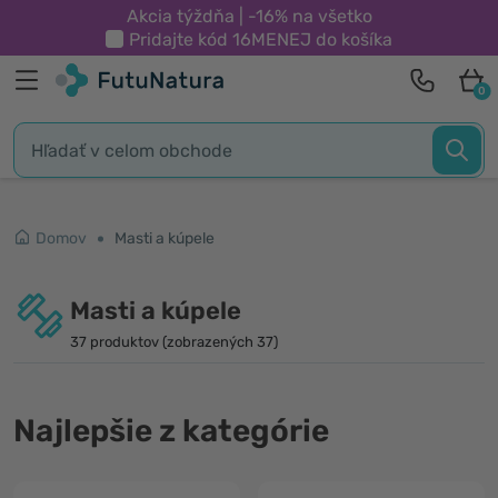
Akcia týždňa | -16% na všetko
Pridajte kód
16MENEJ
do košíka
0
Domov
Masti a kúpele
Masti a kúpele
37 produktov (zobrazených 37)
Najlepšie z kategórie