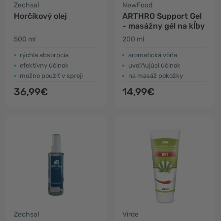
Zechsal
NewFood
Horčíkový olej
ARTHRO Support Gel
- masážny gél na kĺby
500 ml
200 ml
rýchla absorpcia
aromatická vôňa
efektívny účinok
uvoľňujúci účinok
možno použiť v spreji
na masáž pokožky
36,99€
14,99€
Zechsal
Virde