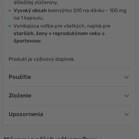
dôležitej zlúčeniny,
Vysoký obsah
koenzýmu Q10 na dávku - 100 mg
na 1 kapsulu,
Vynikajúca voľba pre všetkých, najmä pre
starších
,
ženy v reprodukčnom veku
a
športovcov
.
Produkt je výživový doplnok.
Použitie
Zloženie
Upozornenia