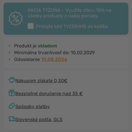
AKCIA TÝŽDŇA - Využite zľavu 15% na
všetky produkty z našej ponuky.
Pridajte kód
TYZDEN15
do košíka
Produkt je
skladom
Minimálna trvanlivosť do:
10.02.2029
Odosielanie
10.08.2026
Nákupom získate 0,30€
Bezplatné doručenie nad 35 €
Spôsoby platby
Slovenská pošta, GLS