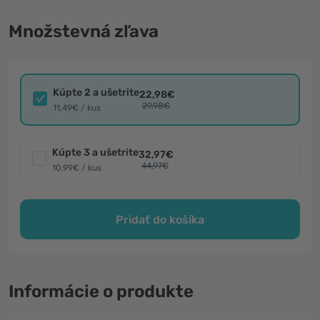
Množstevná zľava
Kúpte 2 a ušetrite
22,98€
29,98€
11,49€ / kus
Kúpte 3 a ušetrite
32,97€
44,97€
10,99€ / kus
Pridať do košíka
Informácie o produkte