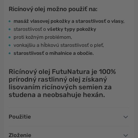
Ricínový olej možno použiť na:
masáž vlasovej pokožky a starostlivosť o vlasy,
starostlivosť o
všetky typy pokožky
proti kožným problémom,
vonkajšiu a hĺbkovú starostlivosť o pleť,
starostlivosť o mihalnice a obočie.
Ricínový olej FutuNatura je 100%
prírodný rastlinný olej získaný
lisovaním ricínových semien za
studena a neobsahuje hexán.
Použitie
Zloženie