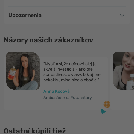
Upozornenia
Názory našich zákazníkov
"Myslím si, že ricínový olej je
skvelá investícia - ako pre
starostlivosť o vlasy, tak aj pre
pokožku, mihalnice a obočie."
Anna Kocová
Ambasádorka Futunatury
Ostatní kúpili tiež