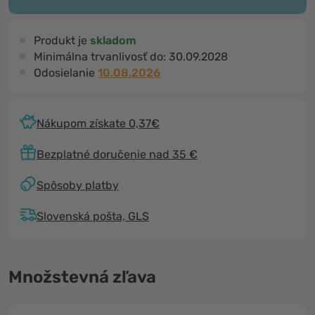
Produkt je
skladom
Minimálna trvanlivosť do:
30.09.2028
Odosielanie
10.08.2026
Nákupom získate 0,37€
Bezplatné doručenie nad 35 €
Spôsoby platby
Slovenská pošta, GLS
Množstevná zľava