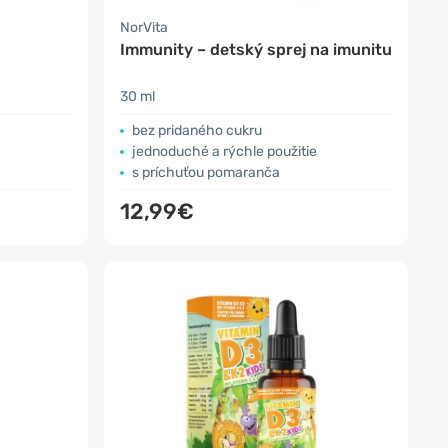
NorVita
Immunity – detský sprej na imunitu
30 ml
bez pridaného cukru
jednoduché a rýchle použitie
s príchuťou pomaranča
12,99€