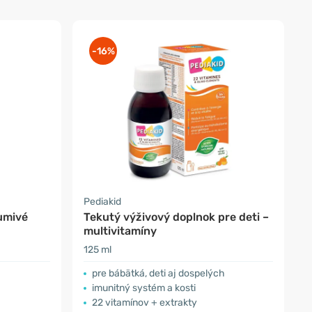
-16%
Pediakid
šumivé
Tekutý výživový doplnok pre deti –
multivitamíny
125 ml
pre bábätká, deti aj dospelých
imunitný systém a kosti
22 vitamínov + extrakty