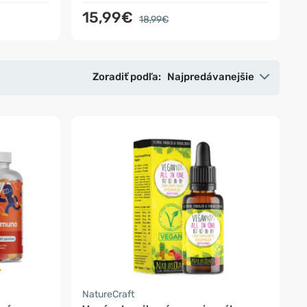
15,99€
18,99€
Zoradiť podľa:
Najpredávanejšie
NatureCraft