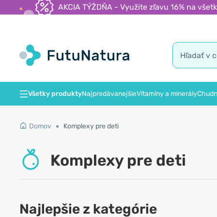
AKCIA TÝŽDŇA - Využite zľavu 16% na všetk
Všetky produkty
Najpredávanejšie
Vitamíny a minerály
Chudn
Domov
Komplexy pre deti
Komplexy pre deti
Najlepšie z kategórie