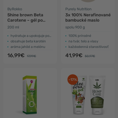
ByRokko
Purely Nutrition
Shine brown Beta
3x 100% Nerafinované
Carotene – gél po
bambucké maslo
opaľovaní
200 ml
spolu 900 g
hydratuje a upokojuje pokožku
100% prírodné
obsahuje beta karotén
na tvár, telo a vlasy
aróma jahôd a melónu
každodenná starostlivosť
16,99€
41,99€
17,99€
50,97€
-17%