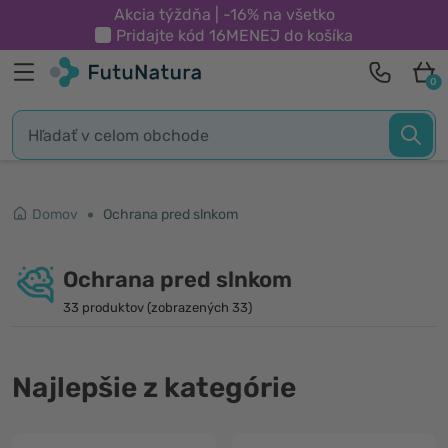
Akcia týždňa | -16% na všetko
Pridajte kód
16MENEJ
do košíka
0
Domov
Ochrana pred slnkom
Ochrana pred slnkom
33 produktov (zobrazených 33)
Najlepšie z kategórie