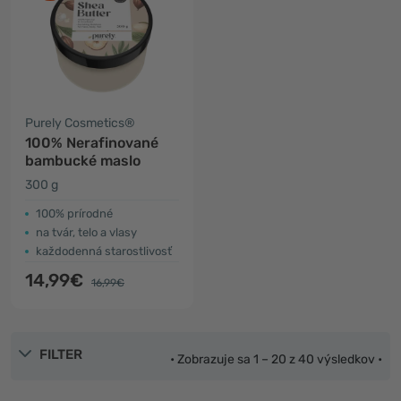
Purely Cosmetics®
100% Nerafinované
bambucké maslo
300 g
100% prírodné
na tvár, telo a vlasy
každodenná starostlivosť
14,99€
16,99€
FILTER
• Zobrazuje sa 1 – 20 z 40 výsledkov •