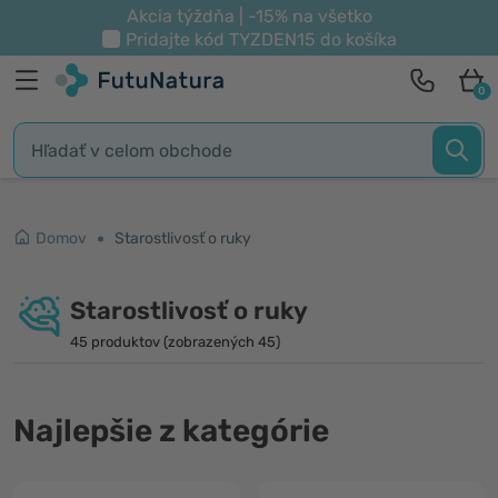
Akcia týždňa | -15% na všetko
Pridajte kód
TYZDEN15
do košíka
0
Domov
Starostlivosť o ruky
Starostlivosť o ruky
45 produktov (zobrazených 45)
Najlepšie z kategórie