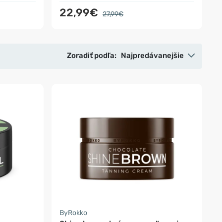
22,99€
27,99€
Zoradiť podľa:
Najpredávanejšie
ByRokko