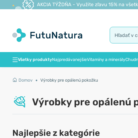
AKCIA TÝŽDŇA - Využite zľavu 15% na všetk
Všetky produkty
Najpredávanejšie
Vitamíny a minerály
Chudn
Domov
Výrobky pre opálenú pokožku
Výrobky pre opálenú 
Najlepšie z kategórie