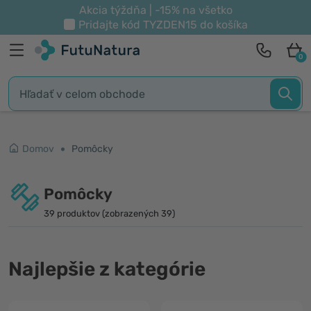
Akcia týždňa | -15% na všetko
Pridajte kód
TYZDEN15
do košíka
0
Domov
Pomôcky
Pomôcky
39 produktov (zobrazených 39)
Najlepšie z kategórie