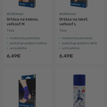
WUNDmed
WUNDmed
Ortéza na koleno,
Ortéza na lakeť,
veľkosť M
veľkosť L
1 kus
1 kus
medicínska pomôcka
medicínska pomôcka
poskytuje podporu kolena
poskytuje podporu lakťa
umývateľná
umývateľná
6,49€
6,49€