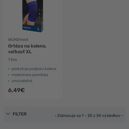
WUNDmed
Ortéza na koleno,
veľkosť XL
1 kus
poskytuje podporu kolena
medicínska pomôcka
umývateľná
6,49€
FILTER
• Zobrazuje sa 1 – 20 z 34 výsledkov •