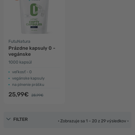
FutuNatura
Prázdne kapsuly 0 -
vegánske
1000 kapsúl
veľkosť - 0
vegánske kapsuly
na plnenie prášku
25,99€
28,99€
FILTER
• Zobrazuje sa 1 – 20 z 29 výsledkov •