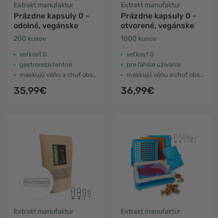
Extrakt manufaktur
Extrakt manufaktur
Prázdne kapsuly 0 -
Prázdne kapsuly 0 -
odolné, vegánske
otvorené, vegánske
200 kusov
1000 kusov
veľkosť 0
veľkosť 0
gastrorezistentné
pre ľahšie užívanie
maskujú vôňu a chuť obsahu
maskujú vôňu a chuť obsahu
35,99€
36,99€
Extrakt manufaktur
Extrakt manufaktur