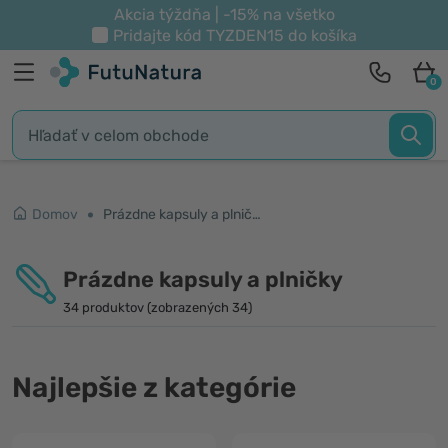
Akcia týždňa | -15% na všetko
Pridajte kód
TYZDEN15
do košíka
0
Domov
Prázdne kapsuly a plničky
Prázdne kapsuly a plničky
34 produktov (zobrazených 34)
Najlepšie z kategórie