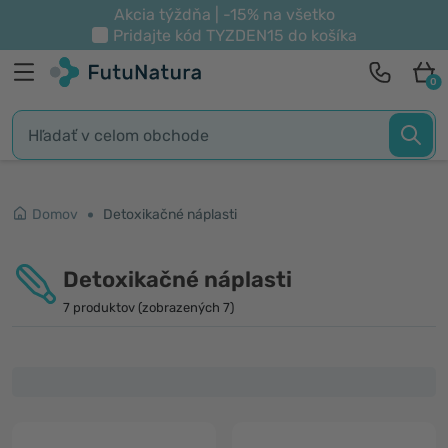
Akcia týždňa | -15% na všetko
Pridajte kód
TYZDEN15
do košíka
0
Domov
Detoxikačné náplasti
Detoxikačné náplasti
7 produktov (zobrazených 7)