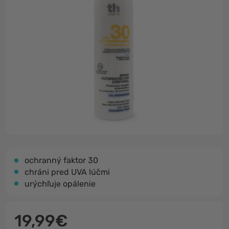
ochranný faktor 30
chráni pred UVA lúčmi
urýchľuje opálenie
19,99€