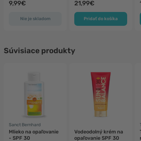
9,99€
21,99€
Nie je skladom
Pridať do košíka
Súvisiace produkty
Sanct Bernhard
Mlieko na opaľovanie
Vodeodolný krém na
- SPF 30
opaľovanie SPF 30