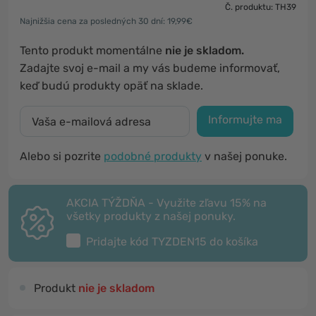
Č. produktu: TH39
Najnižšia cena za posledných 30 dní: 19,99€
Tento produkt momentálne
nie je skladom.
Zadajte svoj e-mail a my vás budeme informovať,
keď budú produkty opäť na sklade.
Informujte ma
Alebo si pozrite
podobné produkty
v našej ponuke.
AKCIA TÝŽDŇA - Využite zľavu 15% na
všetky produkty z našej ponuky.
Pridajte kód
TYZDEN15
do košíka
Produkt
nie je skladom