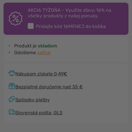
AKCIA TÝŽDŇA - Využite zľavu 16% na
všetky produkty z našej ponuky.
Pridajte kód
16MENEJ
do košíka
Produkt je
skladom
Odošleme
zajtra!
Nákupom získate 0,49€
Bezplatné doručenie nad 35 €
Spôsoby platby
Slovenská pošta, GLS