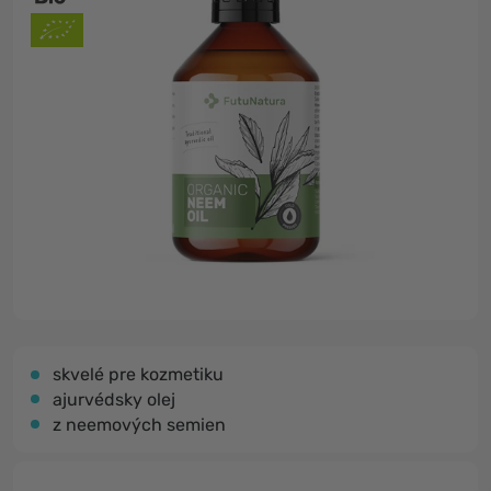
skvelé pre kozmetiku
ajurvédsky olej
z neemových semien