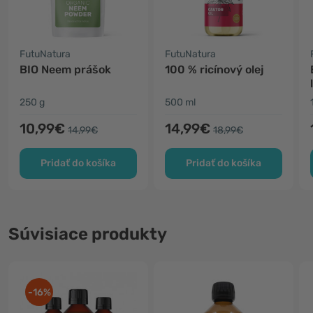
FutuNatura
FutuNatura
BIO Neem prášok
100 % ricínový olej
250 g
500 ml
10,99€
14,99€
14,99€
18,99€
Pridať do košíka
Pridať do košíka
Súvisiace produkty
-16%