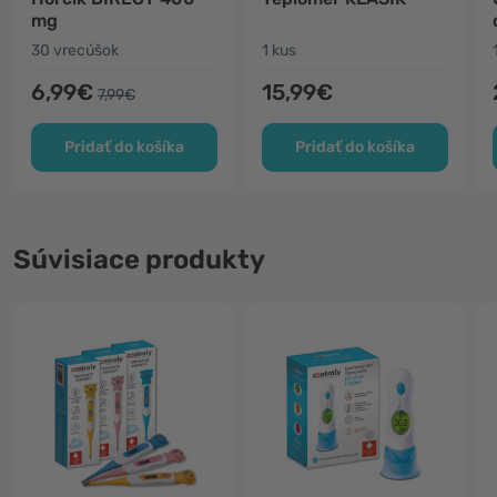
mg
30 vrecúšok
1 kus
6,99€
15,99€
7,99€
Pridať do košíka
Pridať do košíka
Súvisiace produkty