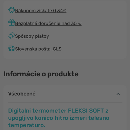
Nákupom získate 0,34€
Bezplatné doručenie nad 35 €
Spôsoby platby
Slovenská pošta, GLS
Informácie o produkte
Všeobecné
Digitalni termometer FLEKSI SOFT z
upogljivo konico hitro izmeri telesno
temperaturo.