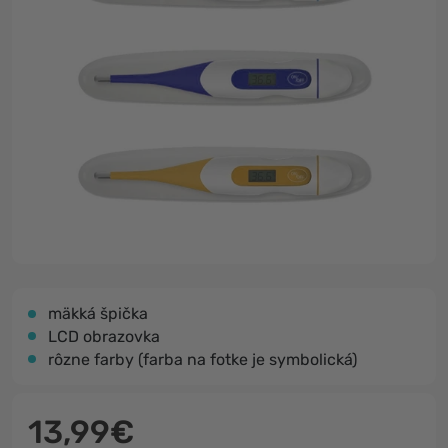
mäkká špička
LCD obrazovka
rôzne farby (farba na fotke je symbolická)
13,99€