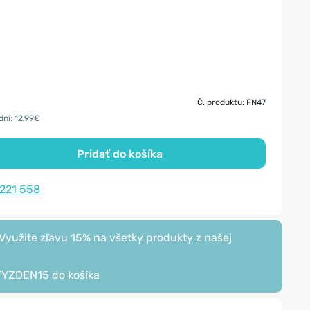
Č. produktu: FN47
dní: 12,99€
Pridať do košíka
 221 558
yužite zľavu 15% na všetky produkty z našej
TYZDEN15
do košíka