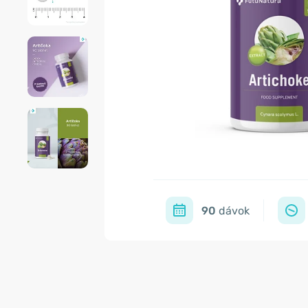
90
dávok