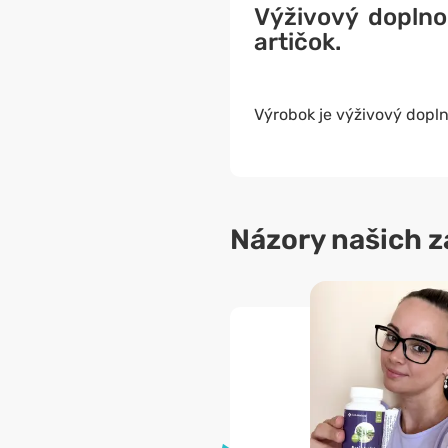
Výživový dopln
artičok
.
Výrobok je výživový dopln
Názory našich z