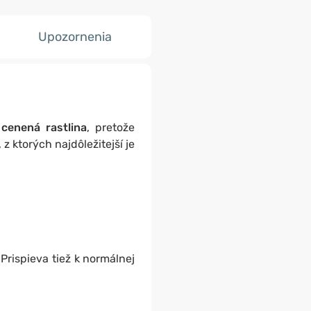
Upozornenia
cenená rastlina
, pretože
, z ktorých najdôležitejší je
 Prispieva tiež k normálnej