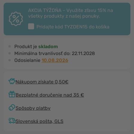
AKCIA TÝŽDŇA - Využite zľavu 15% na
všetky produkty z našej ponuky.
Pridajte kód
TYZDEN15
do košíka
Produkt je
skladom
Minimálna trvanlivosť do:
22.11.2028
Odosielanie
10.08.2026
Nákupom získate 0,50€
Bezplatné doručenie nad 35 €
Spôsoby platby
Slovenská pošta, GLS