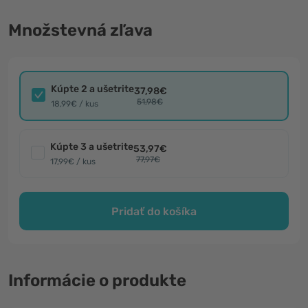
Množstevná zľava
Kúpte 2 a ušetrite
37,98€
51,98€
18,99€ / kus
Kúpte 3 a ušetrite
53,97€
77,97€
17,99€ / kus
Pridať do košíka
Informácie o produkte