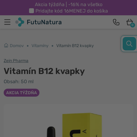
Akcia týždňa | -16% na všetko
Pridajte kód
16MENEJ
do košíka
0
Domov
Vitamíny
Vitamín B12 kvapky
Zein Pharma
Vitamín B12 kvapky
Obsah: 50 ml
AKCIA TÝŽDŇA