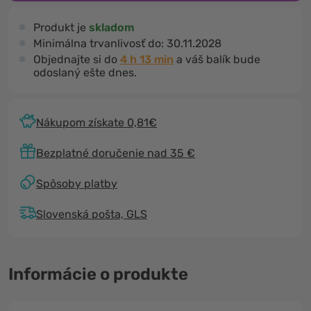
Produkt je
skladom
Minimálna trvanlivosť do:
30.11.2028
Objednajte si do
4 h 13 min
a váš balík bude
odoslaný ešte dnes.
Nákupom získate 0,81€
Bezplatné doručenie nad 35 €
Spôsoby platby
Slovenská pošta, GLS
Informácie o produkte