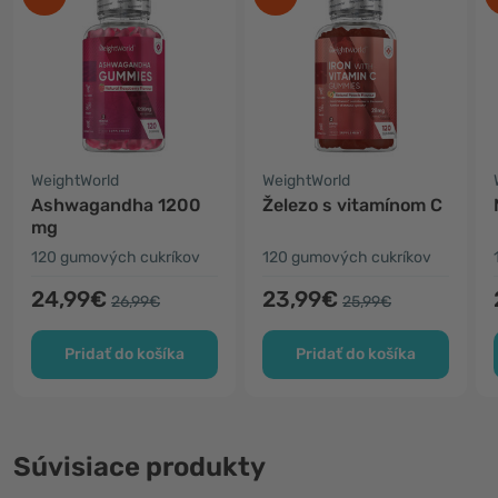
WeightWorld
WeightWorld
Ashwagandha 1200
Železo s vitamínom C
mg
120 gumových cukríkov
120 gumových cukríkov
24,99€
23,99€
26,99€
25,99€
Pridať do košíka
Pridať do košíka
Súvisiace produkty