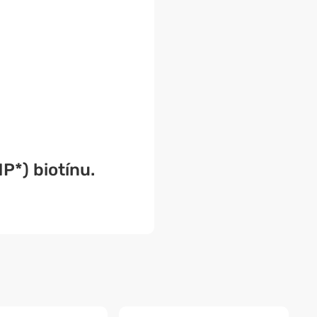
*) biotínu.