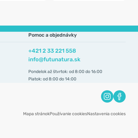
Pomoc a objednávky
+421 2 33 221 558
info@futunatura.sk
Pondelok až štvrtok: od 8:00 do 16:00
Piatok: od 8:00 do 14:00
Mapa stránok
Používanie cookies
Nastavenia cookies