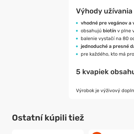
Výhody užívania
vhodné pre vegánov a 
obsahujú
biotín
v plne 
balenie vystačí na 80 o
jednoduché a presné d
pre každého, kto má pro
5 kvapiek obsah
Výrobok je výživový dopln
Ostatní kúpili tiež