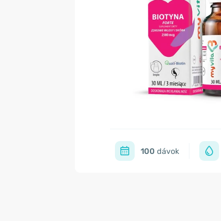
100
dávok