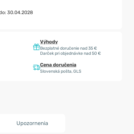
 do:
30.04.2028
Výhody
Bezplatné doručenie nad 35 €
Darček pri objednávke nad 50 €
Cena doručenia
Slovenská pošta, GLS
Upozornenia