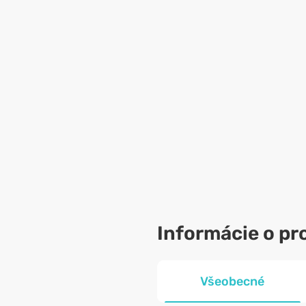
Informácie o pr
Všeobecné