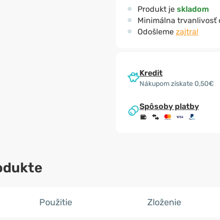
Produkt je
skladom
Minimálna trvanlivosť
Odošleme
zajtra!
Kredit
Nákupom získate 0,50€
Spôsoby platby
odukte
Použitie
Zloženie