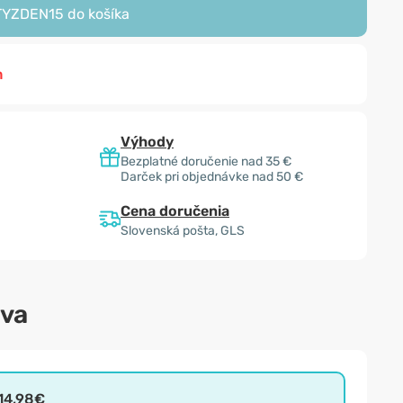
TYZDEN15
do košíka
m
Výhody
Bezplatné doručenie nad 35 €
Darček pri objednávke nad 50 €
Cena doručenia
Slovenská pošta, GLS
ava
14,98€