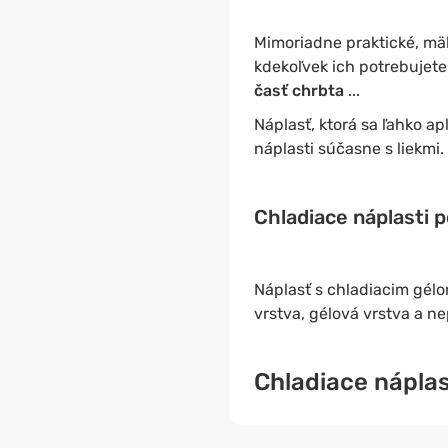
Mimoriadne praktické, m
kdekoľvek ich potrebujet
časť chrbta
...
Náplasť, ktorá sa ľahko ap
náplasti súčasne s liekmi.
Chladiace náplasti 
Náplasť s chladiacim gél
vrstva, gélová vrstva a ne
Chladiace náplas