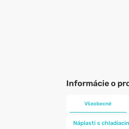
Informácie o pr
Všeobecné
Náplasti s chladiac