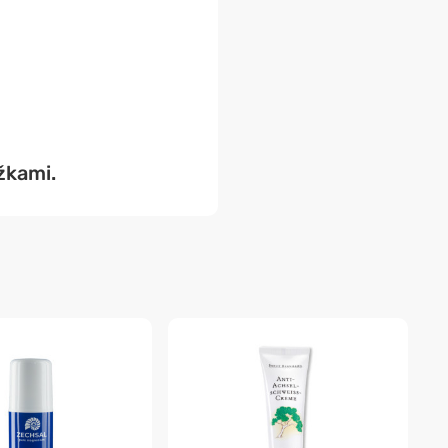
žkami.