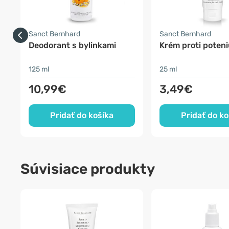
Sanct Bernhard
Sanct Bernhard
Deodorant s bylinkami
Krém proti poteni
125 ml
25 ml
10,99€
3,49€
Pridať do košíka
Pridať do ko
Súvisiace produkty