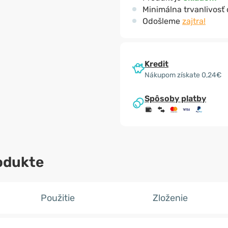
Minimálna trvanlivosť
Odošleme
zajtra!
Kredit
Nákupom získate 0,24€
Spôsoby platby
odukte
Použitie
Zloženie