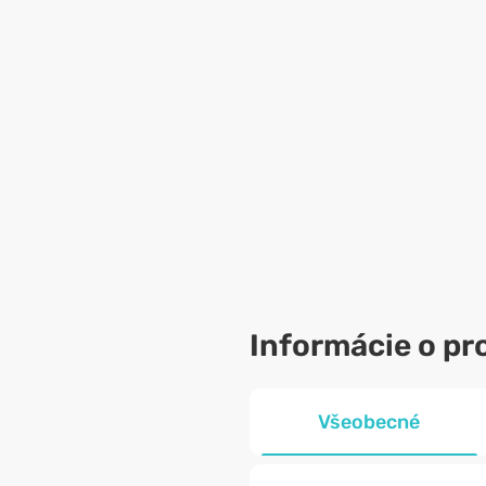
Informácie o pr
Všeobecné