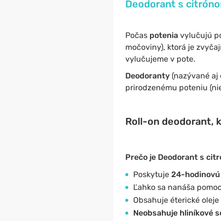
Deodorant s citróno
Počas
potenia
vylučujú p
močoviny), ktorá je zvyč
vylučujeme v pote.
Deodoranty
(nazývané aj
prirodzenému poteniu (nie
Roll-on deodorant, 
Prečo je Deodorant s cit
Poskytuje
24-hodinovú
Ľahko sa nanáša pomo
Obsahuje éterické oleje
Neobsahuje hliníkové so