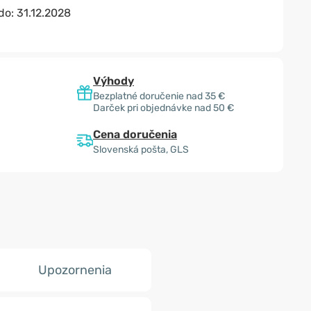
 do:
31.12.2028
Výhody
Bezplatné doručenie nad 35 €
Darček pri objednávke nad 50 €
Cena doručenia
Slovenská pošta, GLS
Upozornenia