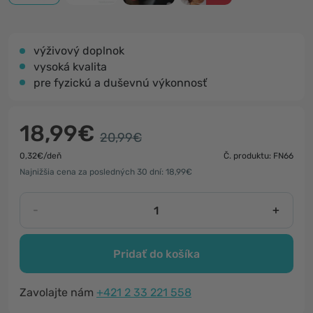
výživový doplnok
vysoká kvalita
pre fyzickú a duševnú výkonnosť
18,99€
20,99€
0,32€/deň
Č. produktu: FN66
Najnižšia cena za posledných 30 dní: 18,99€
-
+
Pridať do košíka
Zavolajte nám
+421 2 33 221 558