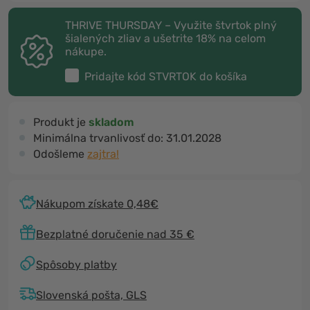
THRIVE THURSDAY – Využite štvrtok plný
šialených zliav a ušetrite 18% na celom
nákupe.
Pridajte kód
STVRTOK
do košíka
Produkt je
skladom
Minimálna trvanlivosť do:
31.01.2028
Odošleme
zajtra!
Nákupom získate 0,48€
Bezplatné doručenie nad 35 €
Spôsoby platby
Slovenská pošta, GLS