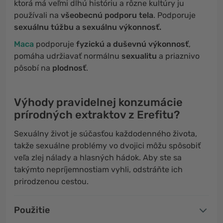
ktorá má veľmi dlhú históriu a rôzne kultúry ju
používali na
všeobecnú podporu tela
. Podporuje
sexuálnu túžbu a sexuálnu výkonnosť.
Maca
podporuje
fyzickú a duševnú výkonnosť
,
pomáha udržiavať normálnu
sexualitu
a priaznivo
pôsobí na
plodnosť
.
Výhody pravidelnej konzumácie
prírodných extraktov z Erefitu?
Sexuálny život je súčasťou každodenného života,
takže sexuálne problémy vo dvojici môžu spôsobiť
veľa zlej nálady a hlasných hádok. Aby ste sa
takýmto nepríjemnostiam vyhli, odstráňte ich
prirodzenou cestou.
Použitie