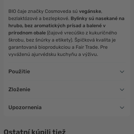
BIO čaje značky Cosmoveda sú
vegánske
,
bezlaktózové a bezlepkové.
Bylinky sú nasekané na
hrubo, bez aromatických prísad a balené v
prírodnom obale
(čajové vrecúško z kukuričného
škrobu, bez šnúrky a etikety). Špičková kvalita je
garantovaná bioprodukciou a Fair Trade. Pre
vyváženú ajurvédsku kuchyňu a výživu.
Použitie
Zloženie
Upozornenia
Ostatní kúpili tiež