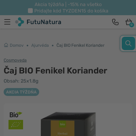
Akcia týždňa | -15% na všetko
Pridajte kód
TYZDEN15
do košíka
0
Domov
Ajurvéda
Čaj BIO Fenikel Koriander
Cosmoveda
Čaj BIO Fenikel Koriander
Obsah: 25x1.8g
AKCIA TÝŽDŇA