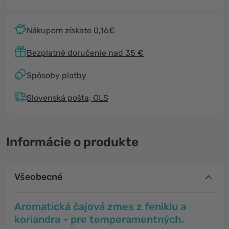
Nákupom získate 0,16€
Bezplatné doručenie nad 35 €
Spôsoby platby
Slovenská pošta, GLS
Informácie o produkte
Všeobecné
Aromatická čajová zmes z feniklu a
koriandra - pre temperamentných.