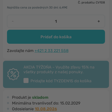
Č. produktu: CV108
Najnižšia cena za posledných 30 dní: 6,49€
-
+
Pridať do košíka
Zavolajte nám
+421 2 33 221 558
AKCIA TÝŽDŇA - Využite zľavu 15% na
všetky produkty z našej ponuky.
Pridajte kód
TYZDEN15
do košíka
Produkt je
skladom
Minimálna trvanlivosť do:
15.02.2029
Odosielanie
10.08.2026