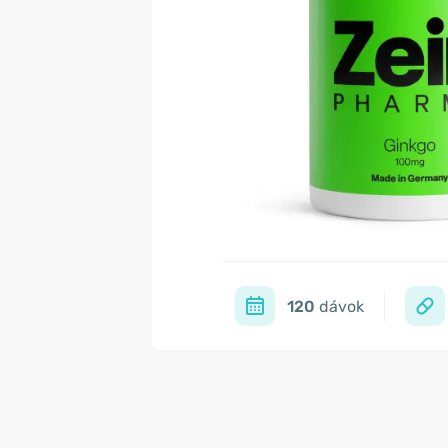
120
dávok