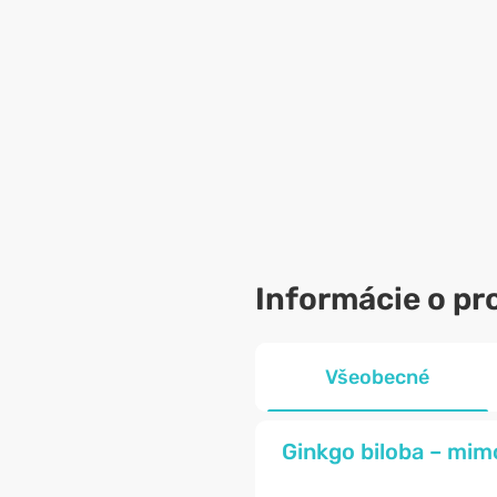
Informácie o pr
Všeobecné
Ginkgo biloba – mimor