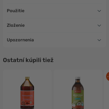
Použitie
Zloženie
Upozornenia
Ostatní kúpili tiež
-