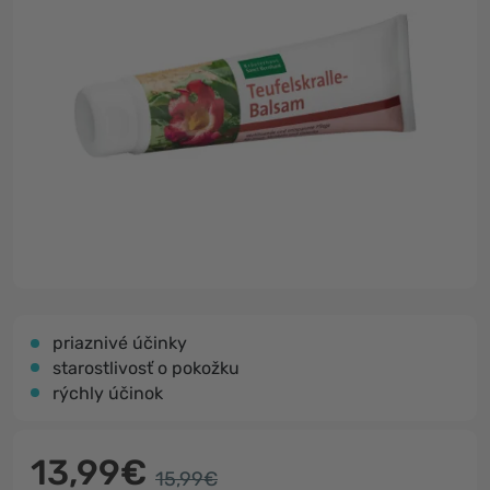
priaznivé účinky
starostlivosť o pokožku
rýchly účinok
13,99€
15,99€