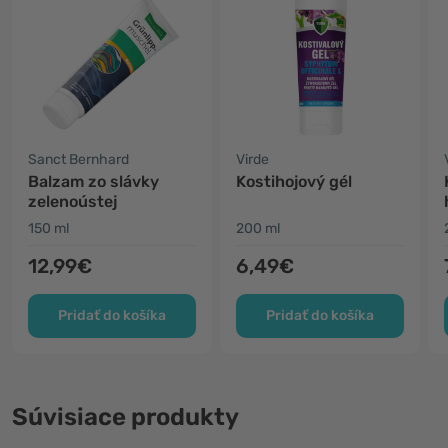
Sanct Bernhard
Virde
Balzam zo slávky
Kostihojový gél
zelenoústej
150 ml
200 ml
12,99€
6,49€
Pridať do košíka
Pridať do košíka
Súvisiace produkty