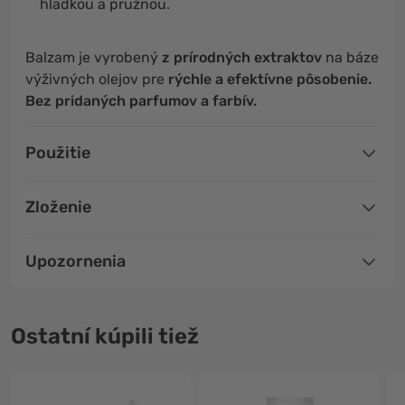
hladkou a pružnou.
Balzam je vyrobený
z prírodných extraktov
na báze
výživných olejov pre
rýchle a efektívne pôsobenie.
Bez pridaných parfumov a farbív.
Použitie
Zloženie
Upozornenia
Ostatní kúpili tiež