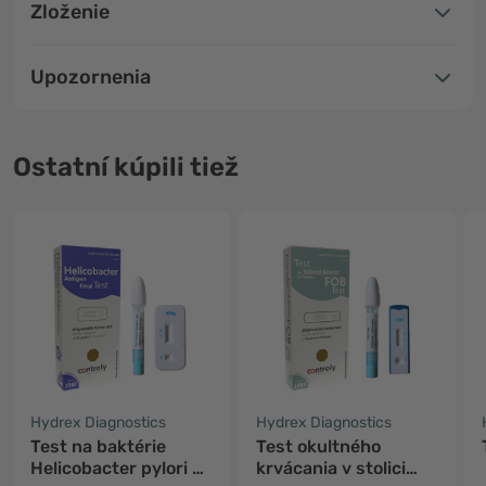
Zloženie
Upozornenia
Ostatní kúpili tiež
Hydrex Diagnostics
Hydrex Diagnostics
Test na baktérie
Test okultného
Helicobacter pylori –
krvácania v stolici