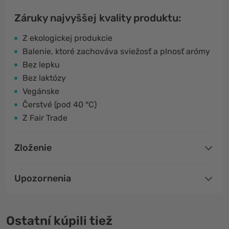
Záruky najvyššej kvality produktu:
Z ekologickej produkcie
Balenie, ktoré zachováva sviežosť a plnosť arómy
Bez lepku
Bez laktózy
Vegánske
Čerstvé (pod 40 °C)
Z Fair Trade
Zloženie
Upozornenia
Ostatní kúpili tiež