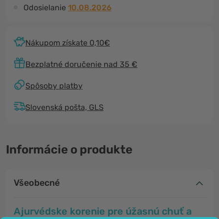
Odosielanie
10.08.2026
Nákupom získate 0,10€
Bezplatné doručenie nad 35 €
Spôsoby platby
Slovenská pošta, GLS
Informácie o produkte
Všeobecné
Ajurvédske korenie pre
úžasnú chuť
a