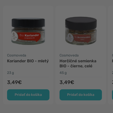
Cosmoveda
Cosmoveda
Koriander BIO - mletý
Horčičné semienka
BIO - čierne, celé
23 g
45 g
3,49€
3,49€
Pridať do košíka
Pridať do košíka