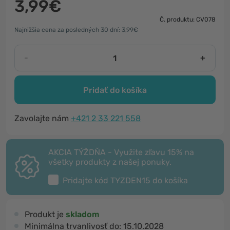
3,99€
Č. produktu: CV078
Najnižšia cena za posledných 30 dní: 3,99€
-
+
Pridať do košíka
Zavolajte nám
+421 2 33 221 558
AKCIA TÝŽDŇA - Využite zľavu 15% na
všetky produkty z našej ponuky.
Pridajte kód
TYZDEN15
do košíka
Produkt je
skladom
Minimálna trvanlivosť do:
15.10.2028