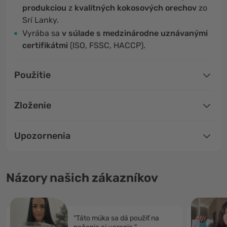
produkciou
z
kvalitných kokosových orechov
zo
Srí Lanky.
Vyrába sa
v súlade s medzinárodne uznávanými
certifikátmi
(ISO, FSSC, HACCP).
Použitie
Zloženie
Upozornenia
Názory našich zákazníkov
"Táto múka sa dá použiť na