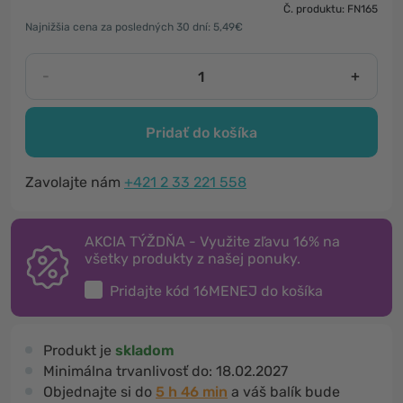
Č. produktu: FN165
Najnižšia cena za posledných 30 dní: 5,49€
-
+
Pridať do košíka
Zavolajte nám
+421 2 33 221 558
AKCIA TÝŽDŇA - Využite zľavu 16% na
všetky produkty z našej ponuky.
Pridajte kód
16MENEJ
do košíka
Produkt je
skladom
Minimálna trvanlivosť do:
18.02.2027
Objednajte si do
5 h 46 min
a váš balík bude