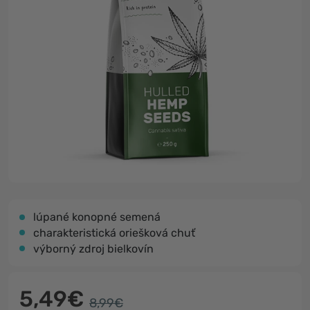
lúpané konopné semená
charakteristická oriešková chuť
výborný zdroj bielkovín
5,49€
8,99€