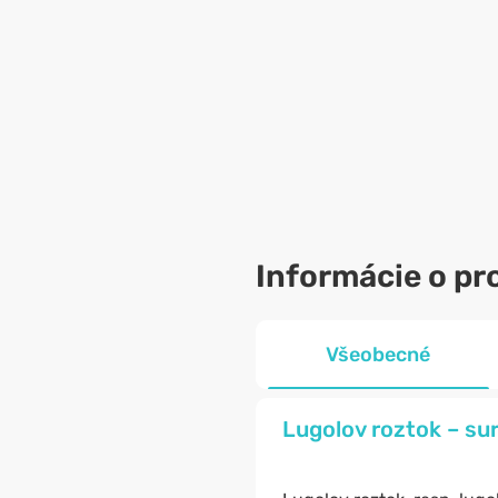
Informácie o pr
Všeobecné
Lugolov roztok – sur