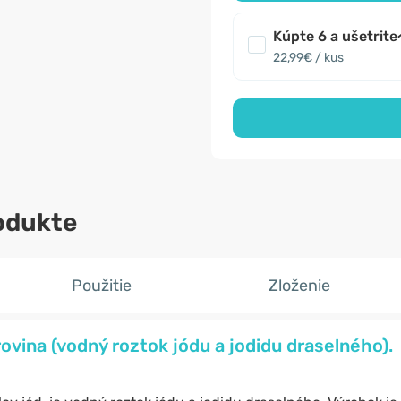
Kúpte 6 a ušetrite
22,99€ / kus
odukte
Použitie
Zloženie
ovina (vodný roztok jódu a jodidu draselného).