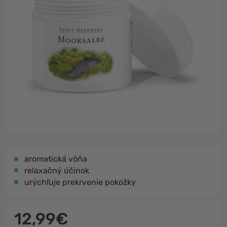
aromatická vôňa
relaxačný účinok
urýchľuje prekrvenie pokožky
12,99€