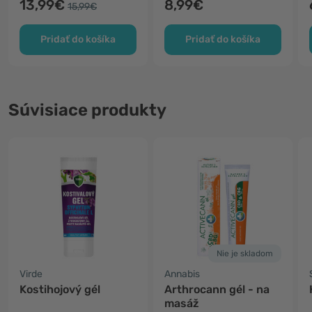
13,99€
8,99€
15,99€
Pridať do košíka
Pridať do košíka
Súvisiace produkty
Nie je skladom
Virde
Annabis
Kostihojový gél
Arthrocann gél - na
masáž