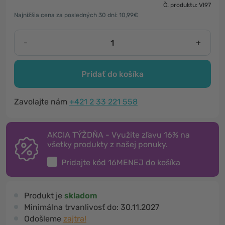
Č. produktu: VI97
Najnižšia cena za posledných 30 dní: 10,99€
-
+
Pridať do košíka
Zavolajte nám
+421 2 33 221 558
AKCIA TÝŽDŇA - Využite zľavu 16% na
všetky produkty z našej ponuky.
Pridajte kód
16MENEJ
do košíka
Produkt je
skladom
Minimálna trvanlivosť do:
30.11.2027
Odošleme
zajtra!