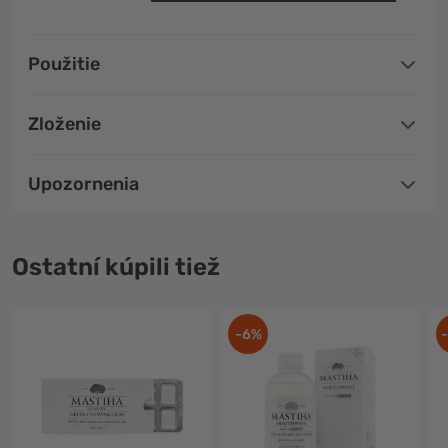
Použitie
Zloženie
Upozornenia
Ostatní kúpili tiež
-6%