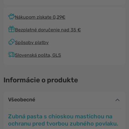
Nákupom získate 0,29€
Bezplatné doručenie nad 35 €
Spôsoby platby
Slovenská pošta, GLS
Informácie o produkte
Všeobecné
Zubná pasta s chioskou mastichou na
ochranu pred tvorbou zubného povlaku.