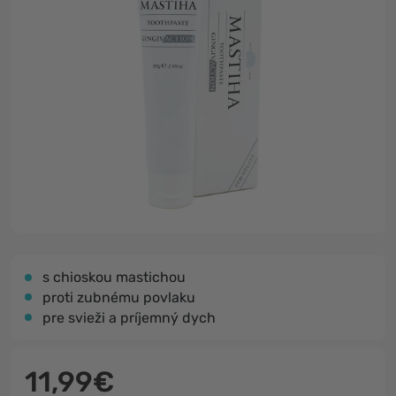
s chioskou mastichou
proti zubnému povlaku
pre svieži a príjemný dych
11,99€