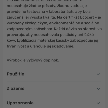
neobsahuje žiadne prísady, žiadnu vodu a je
pravidelne testovaná v laboratóriách, aby bola
zaručená jej vysoká kvalita. Má certifikát Ecocert - je
vyrobený ekologickým, environmentálne a sociálne
zodpovedným spôsobom. Každá dávka sa starostlivo
preveruje, aby neobsahovala pesticídy ani ťažké
kovy. Lyofilizácia materskej kašičky zabezpečuje jej
trvanlivosť a uľahčuje jej skladovanie.
Výrobok je výživový doplnok.
Použitie
Zloženie
Upozornenia