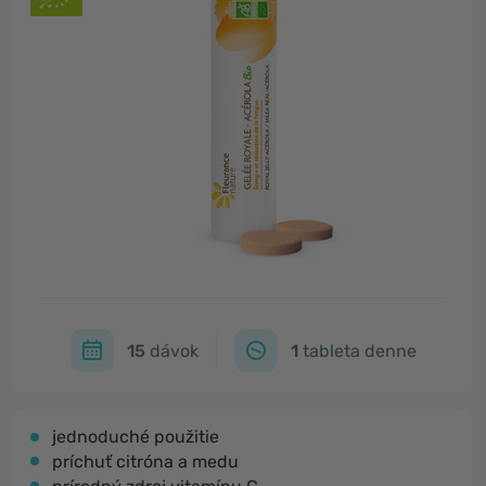
15
dávok
1
tableta denne
jednoduché použitie
príchuť citróna a medu