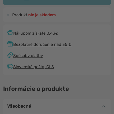
Produkt
nie je skladom
Nákupom získate 0,43€
Bezplatné doručenie nad 35 €
Spôsoby platby
Slovenská pošta, GLS
Informácie o produkte
Všeobecné