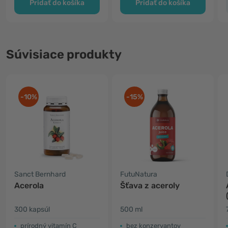
Pridať do košíka
Pridať do košíka
Súvisiace produkty
-10%
-15%
Sanct Bernhard
FutuNatura
Acerola
Šťava z aceroly
300 kapsúl
500 ml
prírodný vitamín C
bez konzervantov