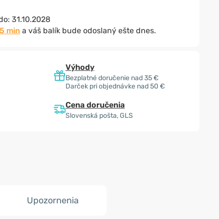
 do:
31.10.2028
35 min
a váš balík bude odoslaný ešte dnes.
Výhody
Bezplatné doručenie nad 35 €
Darček pri objednávke nad 50 €
Cena doručenia
Slovenská pošta, GLS
Upozornenia