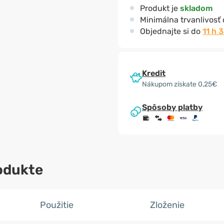
Produkt je
skladom
Minimálna trvanlivosť
Objednajte si do
11 h 
Kredit
Nákupom získate 0,25€
Spôsoby platby
odukte
Použitie
Zloženie