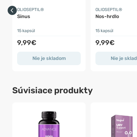
OLIOSEPTIL®
OLIOSEPTIL®
Sinus
Nos-hrdlo
15 kapsúl
15 kapsúl
9,99€
9,99€
Nie je skladom
Nie je skla
Súvisiace produkty