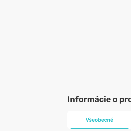
Informácie o pr
Všeobecné