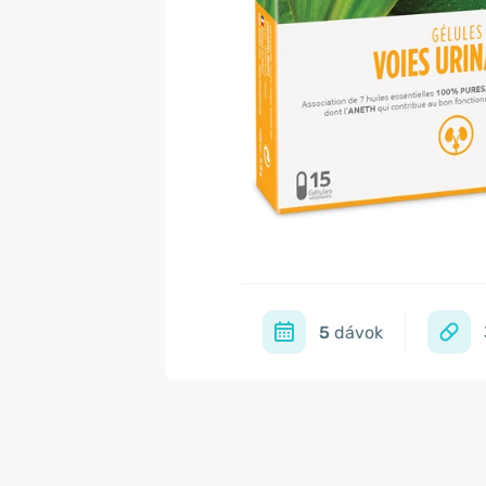
5
dávok