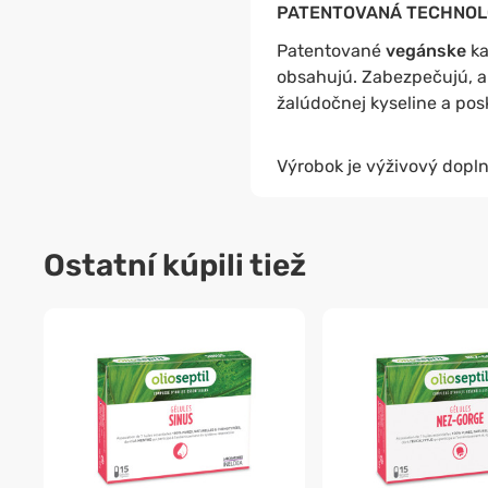
PATENTOVANÁ TECHNOL
Patentované
vegánske
ka
obsahujú.
Zabezpečujú, ab
žalúdočnej kyseline a po
Výrobok je výživový dopln
Ostatní kúpili tiež