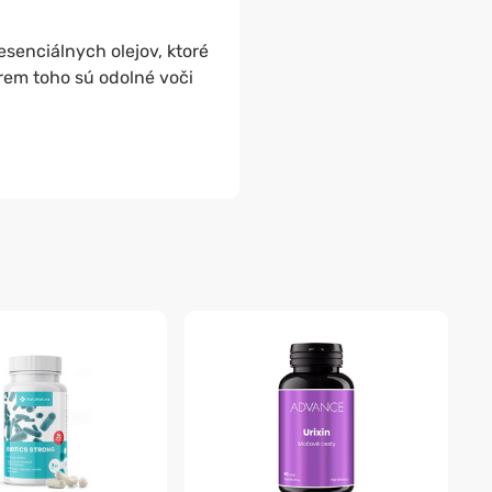
senciálnych olejov, ktoré
krem toho sú odolné voči