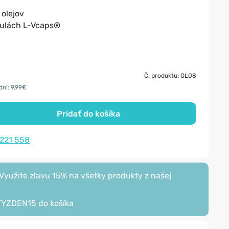
olejov
sulách L-Vcaps®
Č. produktu: OL08
dní: 9,99€
Pridať do košíka
 221 558
yužite zľavu 15% na všetky produkty z našej
TYZDEN15
do košíka