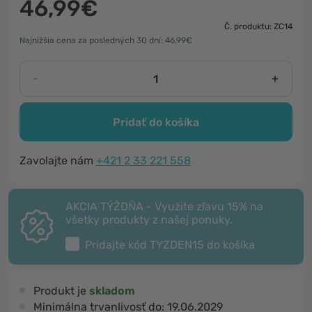
46,99€
Č. produktu: ZC14
Najnižšia cena za posledných 30 dní: 46,99€
-
+
Pridať do košíka
Zavolajte nám
+421 2 33 221 558
AKCIA TÝŽDŇA - Využite zľavu 15% na
všetky produkty z našej ponuky.
Pridajte kód
TYZDEN15
do košíka
Produkt je
skladom
Minimálna trvanlivosť do:
19.06.2029