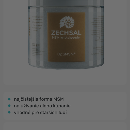
najčistejšia forma MSM
na užívanie alebo kúpanie
vhodné pre starších ľudí