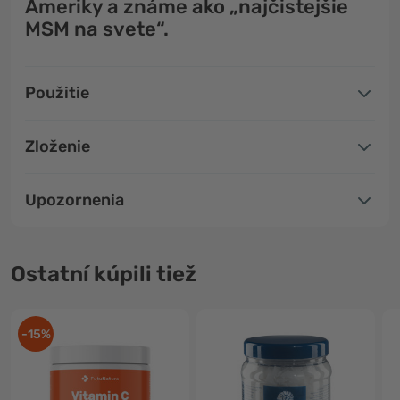
Ameriky a známe ako
„najčistejšie
MSM na svete“.
Použitie
Zloženie
Upozornenia
Ostatní kúpili tiež
-15%