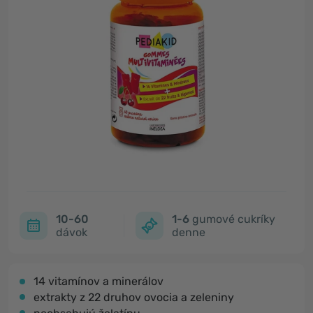
10-60
1-6
gumové cukríky
dávok
denne
14 vitamínov a minerálov
extrakty z 22 druhov ovocia a zeleniny