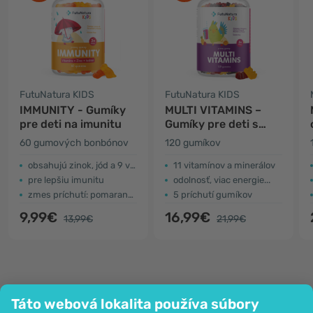
FutuNatura KIDS
FutuNatura KIDS
IMMUNITY - Gumíky
MULTI VITAMINS –
pre deti na imunitu
Gumíky pre deti s
multivitamínmi
60 gumových bonbónov
120 gumíkov
obsahujú zinok, jód a 9 vitamínov
11 vitamínov a minerálov
pre lepšiu imunitu
odolnosť, viac energie...
zmes príchutí: pomaranč, citrón a jahoda
5 príchutí gumíkov
9,99€
16,99€
13,99€
21,99€
Táto webová lokalita používa súbory