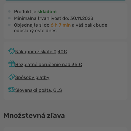
Produkt je
skladom
Minimálna trvanlivosť do:
30.11.2028
Objednajte si do
6 h 7 min
a váš balík bude
odoslaný ešte dnes.
Nákupom získate 0,40€
Bezplatné doručenie nad 35 €
Spôsoby platby
Slovenská pošta, GLS
Množstevná zľava