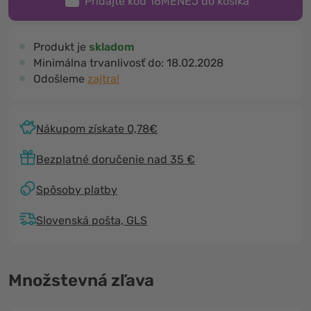
Pridajte kód
16MENEJ
do košíka
Produkt je
skladom
Minimálna trvanlivosť do:
18.02.2028
Odošleme
zajtra!
Nákupom získate 0,78€
Bezplatné doručenie nad 35 €
Spôsoby platby
Slovenská pošta, GLS
Množstevná zľava