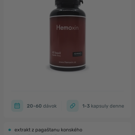
20-60
dávok
1-3
kapsuly denne
extrakt z pagaštanu konského