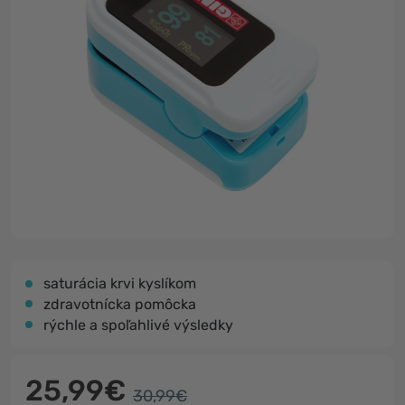
saturácia krvi kyslíkom
zdravotnícka pomôcka
rýchle a spoľahlivé výsledky
25,99€
30,99€