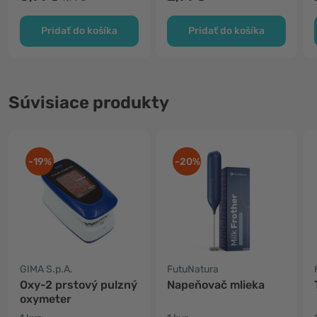
Pridať do košíka
Pridať do košíka
Súvisiace produkty
-19%
-20%
GIMA S.p.A.
FutuNatura
Oxy-2 prstový pulzný
Napeňovač mlieka
oxymeter