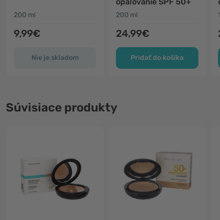
opaľovanie SPF 50+
200 ml
200 ml
9,99€
24,99€
Nie je skladom
Pridať do košíka
Súvisiace produkty