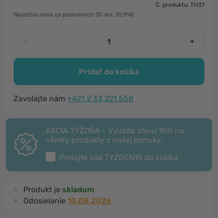
Č. produktu: TH37
Najnižšia cena za posledných 30 dní: 25,99€
-
+
Pridať do košíka
Zavolajte nám
+421 2 33 221 558
AKCIA TÝŽDŇA - Využite zľavu 15% na
všetky produkty z našej ponuky.
Pridajte kód
TYZDEN15
do košíka
Produkt je
skladom
Odosielanie
10.08.2026