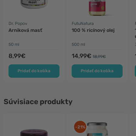
Dr. Popov
FutuNatura
Arniková masť
100 % ricínový olej
50 ml
500 ml
8,99€
14,99€
18,99€
Pridať do košíka
Pridať do košíka
Súvisiace produkty
-21%