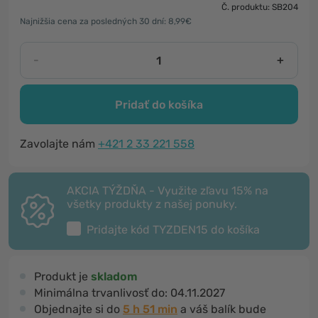
Č. produktu: SB204
Najnižšia cena za posledných 30 dní: 8,99€
-
+
Pridať do košíka
Zavolajte nám
+421 2 33 221 558
AKCIA TÝŽDŇA - Využite zľavu 15% na
všetky produkty z našej ponuky.
Pridajte kód
TYZDEN15
do košíka
Produkt je
skladom
Minimálna trvanlivosť do:
04.11.2027
Objednajte si do
5 h 51 min
a váš balík bude