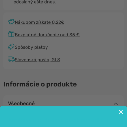
odoslaný ešte dnes.
Nákupom získate 0,22€
Bezplatné doručenie nad 35 €
Spôsoby platby
Slovenská pošta, GLS
Informácie o produkte
Všeobecné
Arnikový olej dodáva pocit pohodlia a