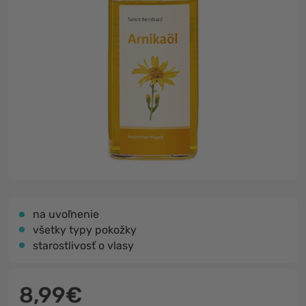
na uvoľnenie
všetky typy pokožky
starostlivosť o vlasy
8,99€