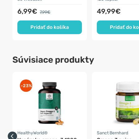
6,99€
49,99€
7,99€
Pridať do košíka
Pridať do ko
Súvisiace produkty
-23%
HealthyWorld®
Sanct Bernhard