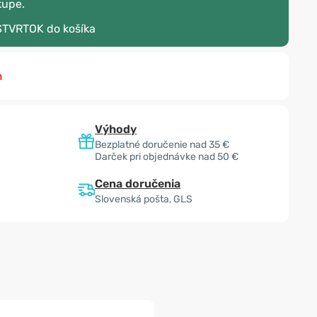
kupe.
STVRTOK
do košíka
m
Výhody
Bezplatné doručenie nad 35 €
Darček pri objednávke nad 50 €
Cena doručenia
Slovenská pošta, GLS