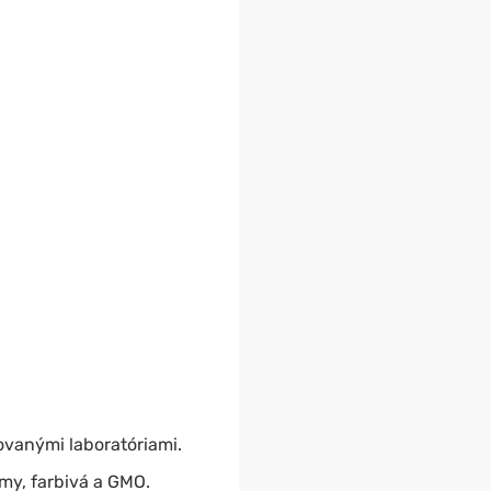
kovanými laboratóriami.
ómy, farbivá a GMO.