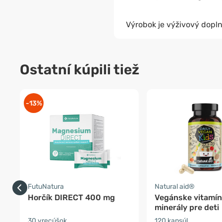
Výrobok je výživový dopln
Ostatní kúpili tiež
-13%
FutuNatura
Natural aid®
Horčík DIRECT 400 mg
Vegánske vitamín
minerály pre deti
30 vrecúšok
120 kapsúl