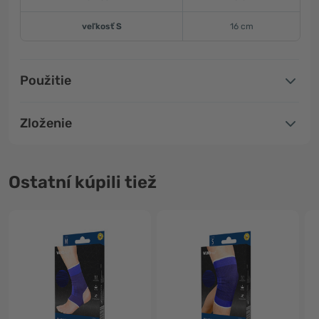
veľkosť S
16 cm
Použitie
Zloženie
Ostatní kúpili tiež