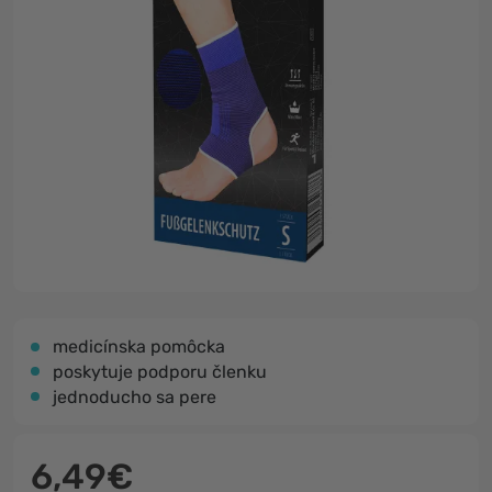
medicínska pomôcka
poskytuje podporu členku
jednoducho sa pere
6,49€