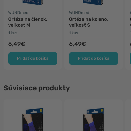
WUNDmed
WUNDmed
Ortéza na členok,
Ortéza na koleno,
veľkosť M
veľkosť S
1 kus
1 kus
6,49€
6,49€
Pridať do košíka
Pridať do košíka
Súvisiace produkty