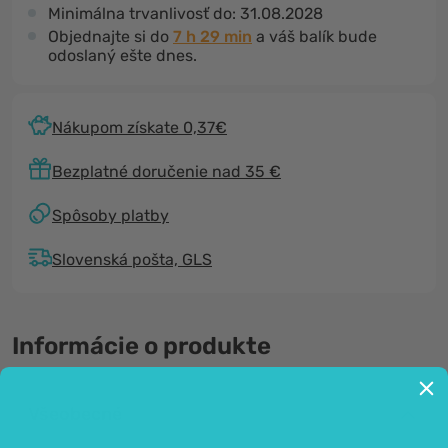
Minimálna trvanlivosť do:
31.08.2028
Objednajte si do
7 h 29 min
a váš balík bude
odoslaný ešte dnes.
Nákupom získate 0,37€
Bezplatné doručenie nad 35 €
Spôsoby platby
Slovenská pošta, GLS
Informácie o produkte
Všeobecné