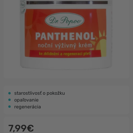
starostlivosť o pokožku
opaľovanie
regenerácia
7,99€