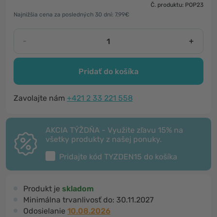
Č. produktu: POP23
Najnižšia cena za posledných 30 dní: 7,99€
-
+
Pridať do košíka
Zavolajte nám
+421 2 33 221 558
AKCIA TÝŽDŇA - Využite zľavu 15% na
všetky produkty z našej ponuky.
Pridajte kód
TYZDEN15
do košíka
Produkt je
skladom
Minimálna trvanlivosť do:
30.11.2027
Odosielanie
10.08.2026